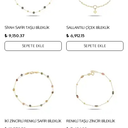
SİYAH SAFİR TAŞLI BİLEKLİK
SALLANTILI ÇİÇEK BİLEKLİK
₺ 9,150.37
₺ 6,912.15
SEPETE EKLE
SEPETE EKLE
İKİ ZİNCİRLİ RENKLİ SAFİR BİLEKLİK
RENKLİ TAŞLI ZİNCİR BİLEKLİK