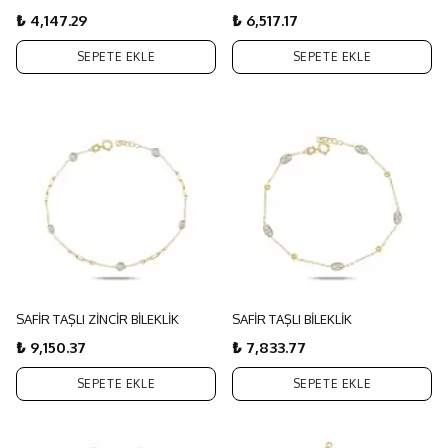
₺ 4,147.29
₺ 6,517.17
SEPETE EKLE
SEPETE EKLE
SAFİR TAŞLI ZİNCİR BİLEKLİK
SAFİR TAŞLI BİLEKLİK
₺ 9,150.37
₺ 7,833.77
SEPETE EKLE
SEPETE EKLE