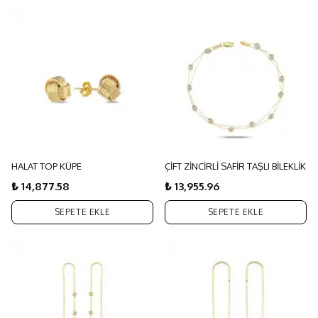
HALAT TOP KÜPE
ÇİFT ZİNCİRLİ SAFİR TAŞLI BİLEKLİK
₺ 14,877.58
₺ 13,955.96
SEPETE EKLE
SEPETE EKLE