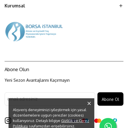
Kurumsal
Abone Olun
Yeni Sezon Avantajlarını Kaçırmayın
Abone Ol
Alışveriş deneyiminizi iyileştirmek için yasal
düzenlemelere uygun çerezler (cookies)
kullanıyoruz. Detaylı bilgiye
Gizlilik ve Çerez
Politikası
sayfamızdan erişebilirsiniz.