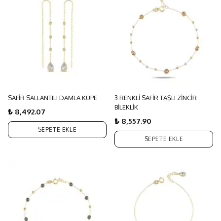
SAFİR SALLANTILI DAMLA KÜPE
3 RENKLİ SAFİR TAŞLI ZİNCİR
BİLEKLİK
₺ 8,492.07
₺ 8,557.90
SEPETE EKLE
SEPETE EKLE