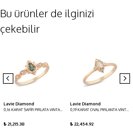
Bu ürünler de ilginizi
çekebilir
Lavie Diamond
Lavie Diamond
0,16 KARAT SAFİR PIRLATA VINTAGE YÜZÜK
0,19 KARAT OVAL PIRLANTA VINTAGE YÜZÜK
₺ 21,215.38
₺ 22,454.92