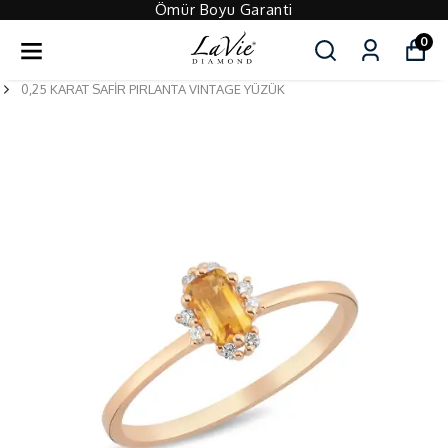
Ömür Boyu Garanti
0
0,25 KARAT SAFİR PIRLANTA VINTAGE YÜZÜK