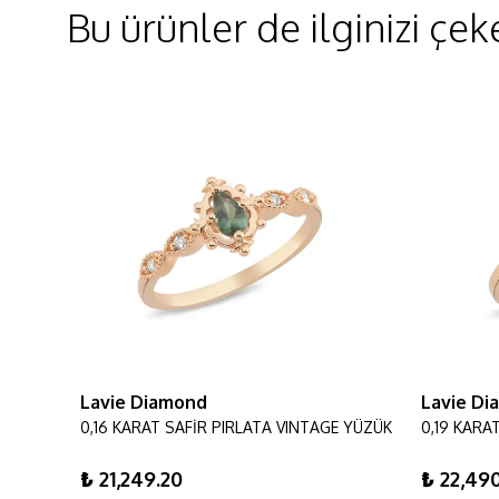
Bu ürünler de ilginizi çeke
Lavie Diamond
Lavie D
0,42 KARAT YUVARLAK PIRLANTA VINTAGE YÜZÜK
0,16 KARAT SAFİR PIRLATA VINTAGE YÜZÜK
₺ 21,249.20
₺ 22,490