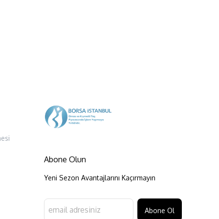
esi
Abone Olun
Yeni Sezon Avantajlarını Kaçırmayın
Abone Ol