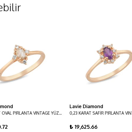
bilir
iamond
Lavie Diamond
0,19 KARAT OVAL PIRLANTA VINTAGE YÜZÜK
.72
₺ 19,625.66