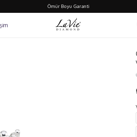
Ömür Boyu Garanti
işim