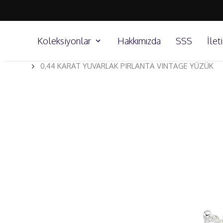
Koleksiyonlar
Hakkımızda
SSS
İlet
0,44 KARAT YUVARLAK PIRLANTA VINTAGE YÜZÜK