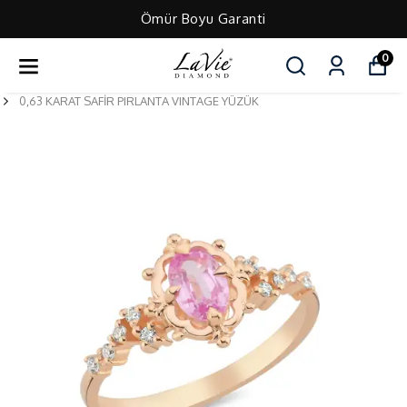
Ömür Boyu Garanti
0
0,63 KARAT SAFİR PIRLANTA VINTAGE YÜZÜK