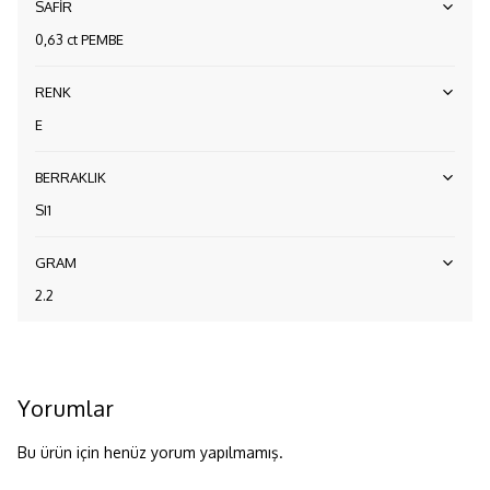
SAFİR
0,63 ct PEMBE
RENK
E
BERRAKLIK
SI1
GRAM
2.2
Yorumlar
Bu ürün için henüz yorum yapılmamış.