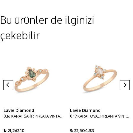
Bu ürünler de ilginizi
çekebilir
Lavie Diamond
Lavie Diamond
0,16 KARAT SAFİR PIRLATA VINTAGE YÜZÜK
0,19 KARAT OVAL PIRLANTA VINTAGE YÜZÜK
₺ 21,262.10
₺ 22,504.38