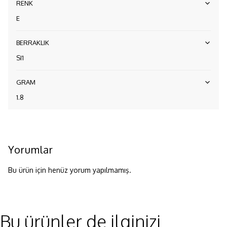
RENK
E
BERRAKLIK
SI1
GRAM
1.8
Yorumlar
Bu ürün için henüz yorum yapılmamış.
Bu ürünler de ilginizi