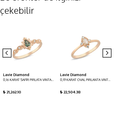
çekebilir
Lavie Diamond
Lavie Diamond
0,16 KARAT SAFİR PIRLATA VINTAGE YÜZÜK
0,19 KARAT OVAL PIRLANTA VINTAGE YÜZÜK
₺ 21,262.10
₺ 22,504.38