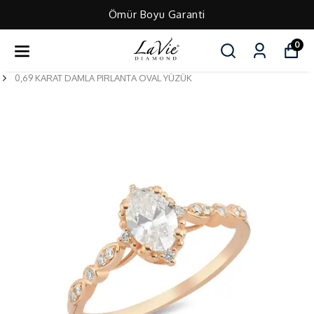
Ömür Boyu Garanti
0
0,69 KARAT DAMLA PIRLANTA OVAL YÜZÜK