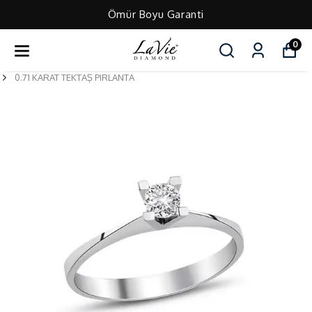
Ömür Boyu Garanti
0
0.71 KARAT TEKTAŞ PIRLANTA