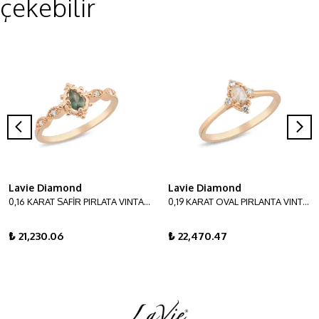
çekebilir
Lavie Diamond
Lavie Diamond
0,16 KARAT SAFİR PIRLATA VINTAGE YÜZÜK
0,19 KARAT OVAL PIRLANTA VINTAGE YÜZÜK
₺ 21,230.06
₺ 22,470.47