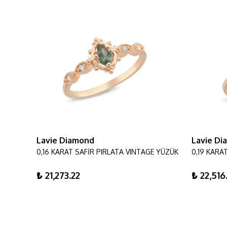
Lavie Diamond
Lavie D
0,42 KARAT YUVARLAK PIRLANTA VINTAGE YÜZÜK
0,16 KARAT SAFİR PIRLATA VINTAGE YÜZÜK
₺ 21,273.22
₺ 22,516