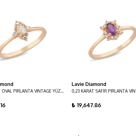
iamond
Lavie Diamond
0,19 KARAT OVAL PIRLANTA VINTAGE YÜZÜK
.16
₺ 19,647.86