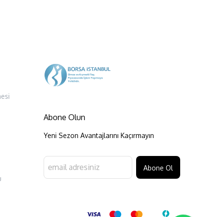
esi
Abone Olun
Yeni Sezon Avantajlarını Kaçırmayın
Abone Ol
u