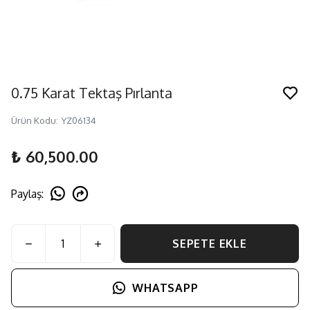
0.75 Karat Tektaş Pırlanta
Ürün Kodu
:
YZ06134
₺ 60,500.00
Paylaş
:
SEPETE EKLE
WHATSAPP