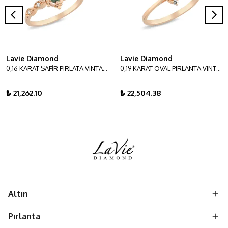
Lavie Diamond
Lavie Diamond
0,16 KARAT SAFİR PIRLATA VINTAGE YÜZÜK
0,19 KARAT OVAL PIRLANTA VINTAGE YÜZÜK
₺ 21,262.10
₺ 22,504.38
Altın
Pırlanta