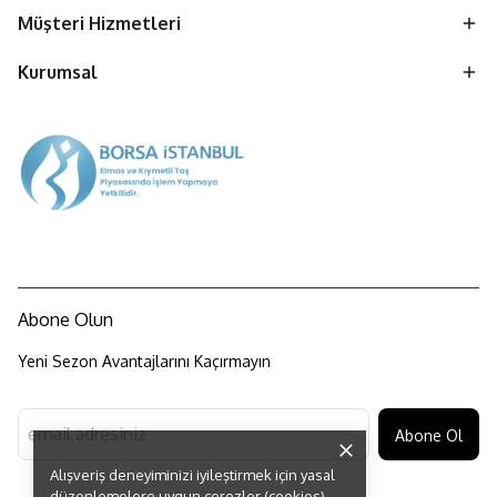
Müşteri Hizmetleri
Kurumsal
Abone Olun
Yeni Sezon Avantajlarını Kaçırmayın
Abone Ol
Alışveriş deneyiminizi iyileştirmek için yasal
düzenlemelere uygun çerezler (cookies)