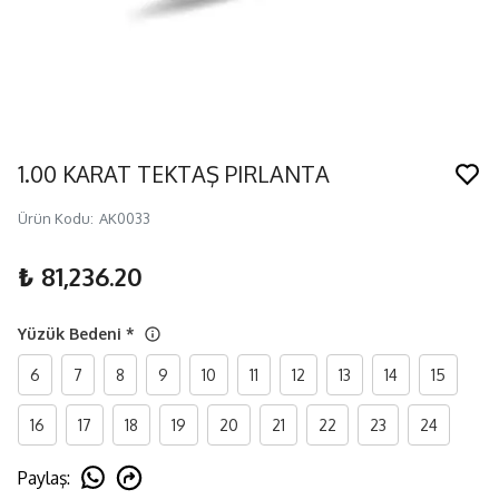
1.00 KARAT TEKTAŞ PIRLANTA
Ürün Kodu
:
AK0033
₺ 81,236.20
Yüzük Bedeni
*
6
7
8
9
10
11
12
13
14
15
16
17
18
19
20
21
22
23
24
Paylaş
: