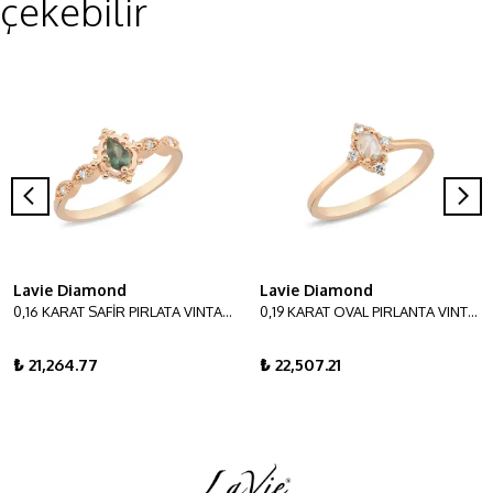
çekebilir
Lavie Diamond
Lavie Diamond
0,16 KARAT SAFİR PIRLATA VINTAGE YÜZÜK
0,19 KARAT OVAL PIRLANTA VINTAGE YÜZÜK
₺ 21,264.77
₺ 22,507.21