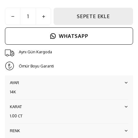
SEPETE EKLE
WHATSAPP
Aynı Gün Kargoda
Ömür Boyu Garanti
AYAR
14K
KARAT
1.00 CT
RENK