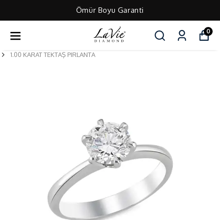
Ömür Boyu Garanti
0
1.00 KARAT TEKTAŞ PIRLANTA