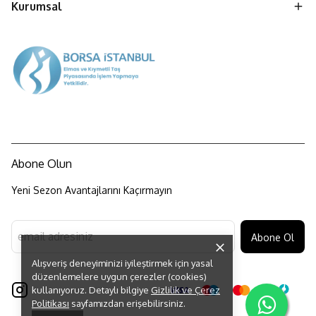
Kurumsal
Abone Olun
Yeni Sezon Avantajlarını Kaçırmayın
Abone Ol
Alışveriş deneyiminizi iyileştirmek için yasal
düzenlemelere uygun çerezler (cookies)
kullanıyoruz. Detaylı bilgiye
Gizlilik ve Çerez
Politikası
sayfamızdan erişebilirsiniz.