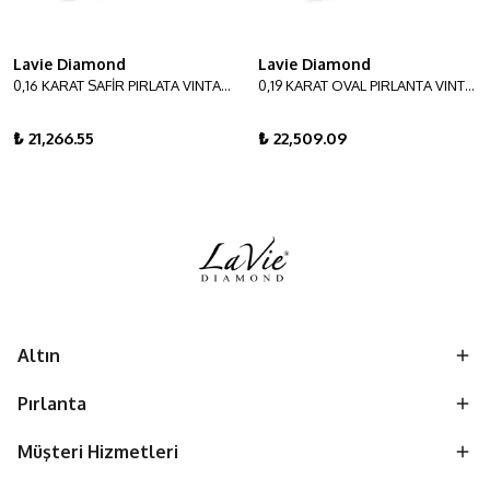
Lavie Diamond
Lavie Diamond
0,16 KARAT SAFİR PIRLATA VINTAGE YÜZÜK
0,19 KARAT OVAL PIRLANTA VINTAGE YÜZÜK
₺ 21,266.55
₺ 22,509.09
Altın
Pırlanta
Müşteri Hizmetleri