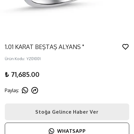
1.01 KARAT BEŞTAŞ ALYANS "
Ürün Kodu
:
YZ01001
₺ 71,685.00
Paylaş
:
Stoğa Gelince Haber Ver
WHATSAPP