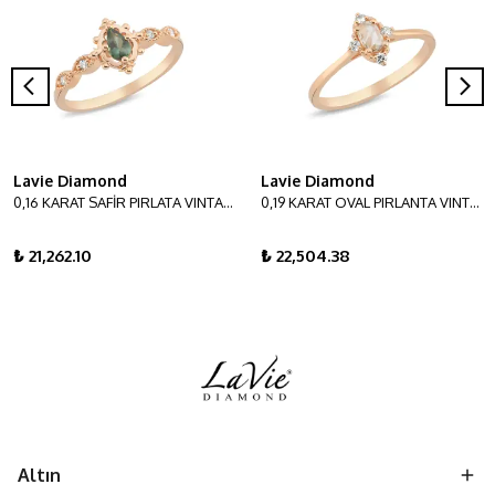
Lavie Diamond
Lavie Diamond
0,16 KARAT SAFİR PIRLATA VINTAGE YÜZÜK
0,19 KARAT OVAL PIRLANTA VINTAGE YÜZÜK
₺ 21,262.10
₺ 22,504.38
Altın