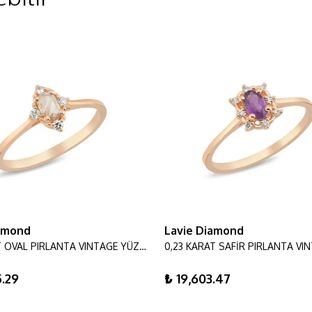
iamond
Lavie Diamond
0,19 KARAT OVAL PIRLANTA VINTAGE YÜZÜK
5.29
₺ 19,603.47