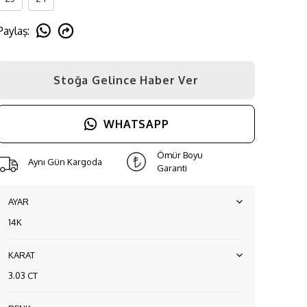
Paylaş
:
Stoğa Gelince Haber Ver
WHATSAPP
Ömür Boyu
Aynı Gün Kargoda
Garanti
AYAR
14K
KARAT
3.03 CT