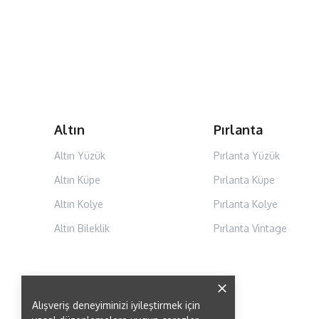
Altın
Pırlanta
Altın Yüzük
Pırlanta Yüzük
Altın Küpe
Pırlanta Küpe
Altın Kolye
Pırlanta Kolye
Altın Bileklik
Pırlanta Vintage
Alışveriş deneyiminizi iyileştirmek için