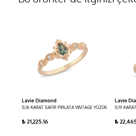
Lavie Diamond
Lavie D
0,42 KARAT YUVARLAK PIRLANTA VINTAGE YÜZÜK
0,16 KARAT SAFİR PIRLATA VINTAGE YÜZÜK
₺ 21,225.16
₺ 22,46