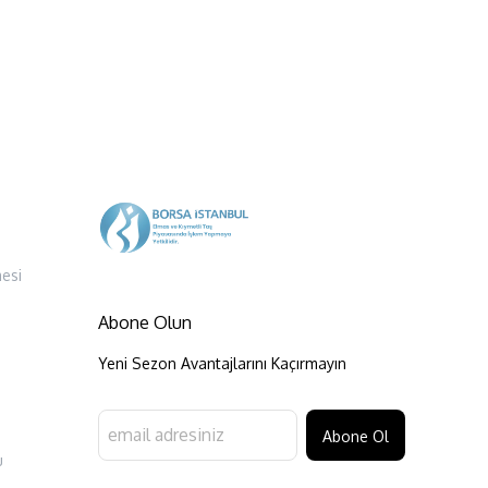
esi
Abone Olun
Yeni Sezon Avantajlarını Kaçırmayın
Abone Ol
u