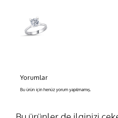
Yorumlar
Bu ürün için henüz yorum yapılmamış.
Bu ürünler de ilginizi çeke