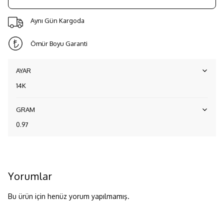
Aynı Gün Kargoda
Ömür Boyu Garanti
AYAR
14K
GRAM
0.97
Yorumlar
Bu ürün için henüz yorum yapılmamış.