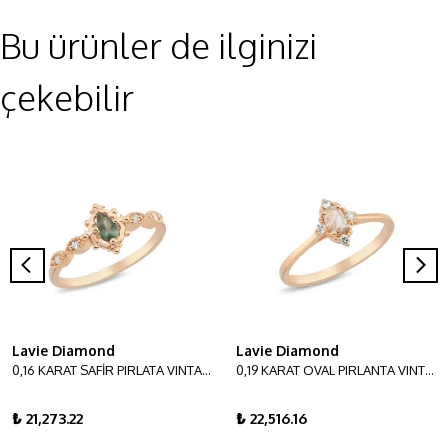
Bu ürünler de ilginizi
çekebilir
Lavie Diamond
Lavie Diamond
0,16 KARAT SAFİR PIRLATA VINTAGE YÜZÜK
0,19 KARAT OVAL PIRLANTA VINTAGE YÜZÜK
₺ 21,273.22
₺ 22,516.16