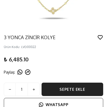
3 YONCA ZİNCİR KOLYE
Ürün Kodu
:
LVD00022
₺ 6,485.10
Paylaş
:
SEPETE EKLE
WHATSAPP