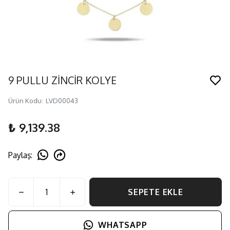
9 PULLU ZİNCİR KOLYE
Ürün Kodu
:
LVD00043
₺ 9,139.38
Paylaş
:
SEPETE EKLE
WHATSAPP