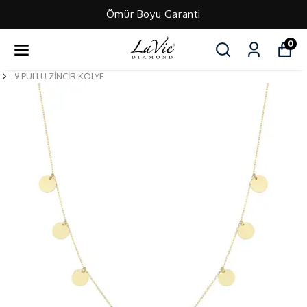
Ömür Boyu Garanti
0
9 PULLU ZİNCİR KOLYE