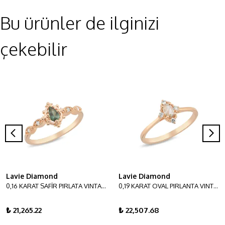
Bu ürünler de ilginizi
çekebilir
Lavie Diamond
Lavie Diamond
0,16 KARAT SAFİR PIRLATA VINTAGE YÜZÜK
0,19 KARAT OVAL PIRLANTA VINTAGE YÜZÜK
₺ 21,265.22
₺ 22,507.68