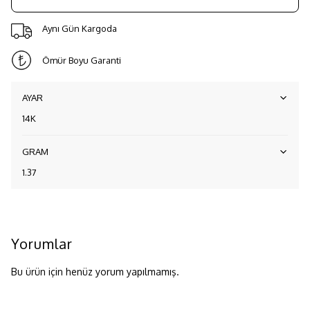
Aynı Gün Kargoda
Ömür Boyu Garanti
AYAR
14K
GRAM
1.37
Yorumlar
Bu ürün için henüz yorum yapılmamış.