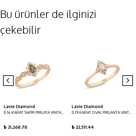
Bu ürünler de ilginizi
çekebilir
Lavie Diamond
Lavie Diamond
0,16 KARAT SAFİR PIRLATA VINTAGE YÜZÜK
0,19 KARAT OVAL PIRLANTA VINTAGE YÜZÜK
₺ 21,268.78
₺ 22,511.44