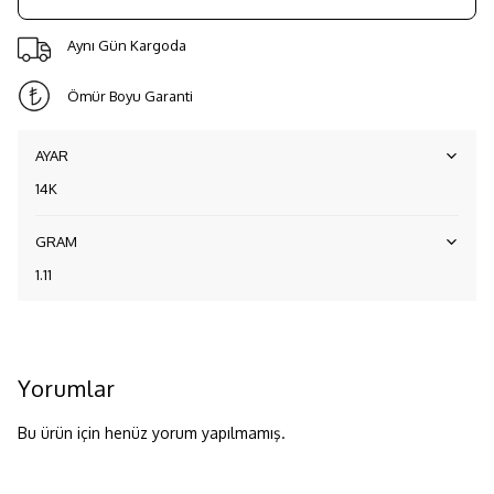
Aynı Gün Kargoda
Ömür Boyu Garanti
AYAR
14K
GRAM
1.11
Yorumlar
Bu ürün için henüz yorum yapılmamış.