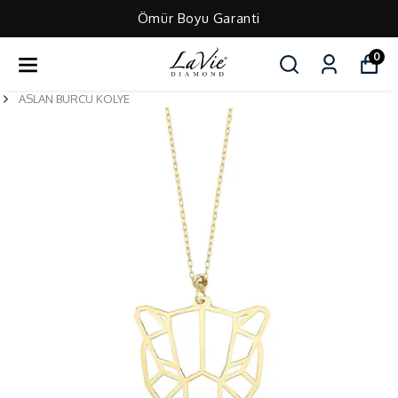
Ömür Boyu Garanti
0
ASLAN BURCU KOLYE