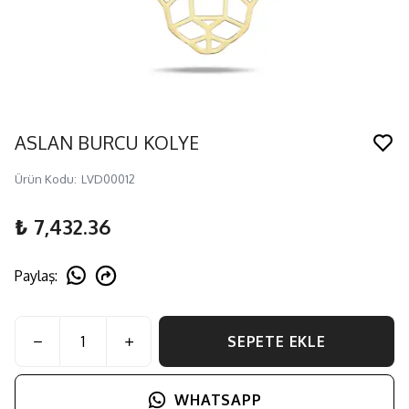
ASLAN BURCU KOLYE
Ürün Kodu
:
LVD00012
₺ 7,432.36
Paylaş
:
SEPETE EKLE
WHATSAPP