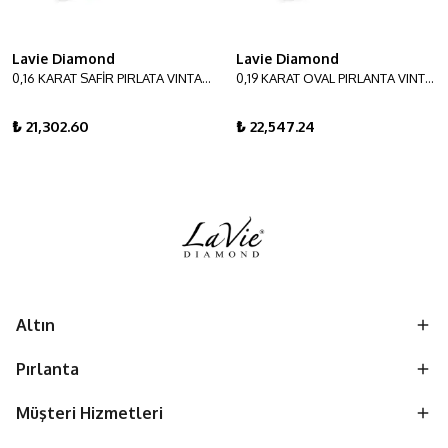
Lavie Diamond
Lavie Diamond
0,16 KARAT SAFİR PIRLATA VINTAGE YÜZÜK
0,19 KARAT OVAL PIRLANTA VINTAGE YÜZÜK
₺ 21,302.60
₺ 22,547.24
Altın
Pırlanta
Müşteri Hizmetleri