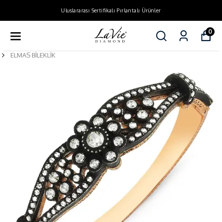
Uluslararası Sertifikalı Pırlantalı Ürünler
0
ELMAS BİLEKLİK