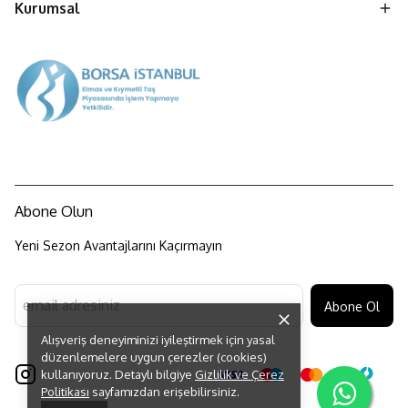
Kurumsal
Abone Olun
Yeni Sezon Avantajlarını Kaçırmayın
Abone Ol
Alışveriş deneyiminizi iyileştirmek için yasal
düzenlemelere uygun çerezler (cookies)
kullanıyoruz. Detaylı bilgiye
Gizlilik ve Çerez
Politikası
sayfamızdan erişebilirsiniz.