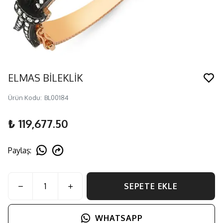
ELMAS BİLEKLİK
Ürün Kodu
:
BL00184
₺ 119,677.50
Paylaş
:
SEPETE EKLE
WHATSAPP