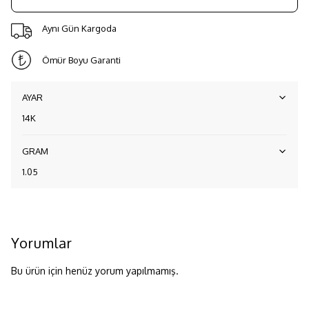
Aynı Gün Kargoda
Ömür Boyu Garanti
AYAR
14K
GRAM
1.05
Yorumlar
Bu ürün için henüz yorum yapılmamış.