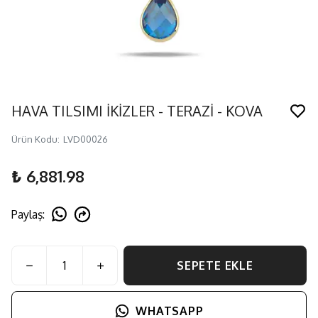
HAVA TILSIMI İKİZLER - TERAZİ - KOVA
Ürün Kodu
:
LVD00026
₺ 6,881.98
Paylaş
:
SEPETE EKLE
WHATSAPP