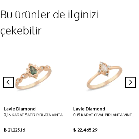
Bu ürünler de ilginizi
çekebilir
Lavie Diamond
Lavie Diamond
0,16 KARAT SAFİR PIRLATA VINTAGE YÜZÜK
0,19 KARAT OVAL PIRLANTA VINTAGE YÜZÜK
₺ 21,225.16
₺ 22,465.29