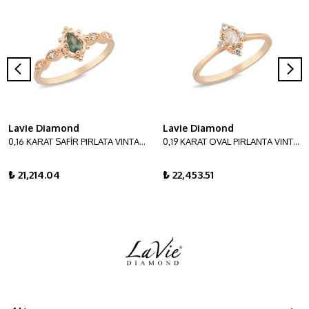
Lavie Diamond
Lavie Diamond
0,16 KARAT SAFİR PIRLATA VINTAGE YÜZÜK
0,19 KARAT OVAL PIRLANTA VINTAGE YÜZÜK
₺ 21,214.04
₺ 22,453.51