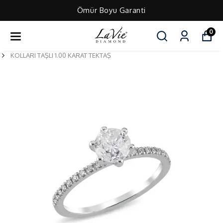
Ömür Boyu Garanti
0
KOLLARI TAŞLI 1.00 KARAT TEKTAŞ