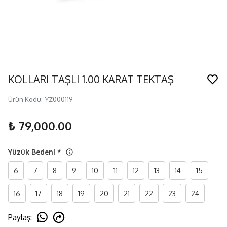
KOLLARI TAŞLI 1.00 KARAT TEKTAŞ
Ürün Kodu
:
YZ000119
₺ 79,000.00
Yüzük Bedeni
*
6
7
8
9
10
11
12
13
14
15
16
17
18
19
20
21
22
23
24
Paylaş
: