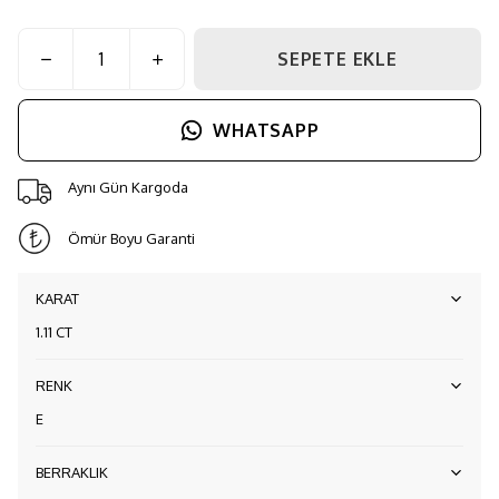
SEPETE EKLE
WHATSAPP
Aynı Gün Kargoda
Ömür Boyu Garanti
KARAT
1.11 CT
RENK
E
BERRAKLIK