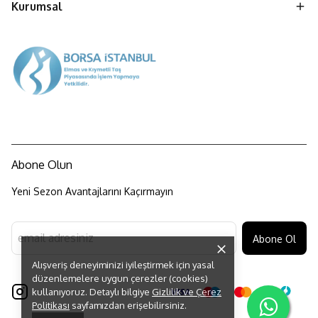
Kurumsal
Abone Olun
Yeni Sezon Avantajlarını Kaçırmayın
Abone Ol
Alışveriş deneyiminizi iyileştirmek için yasal
düzenlemelere uygun çerezler (cookies)
kullanıyoruz. Detaylı bilgiye
Gizlilik ve Çerez
Politikası
sayfamızdan erişebilirsiniz.