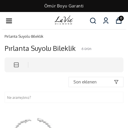
Ömür Boyu Garanti
0
Pırlanta Suyolu Bileklik
Pırlanta Suyolu Bileklik
6
ürün
Son eklenen