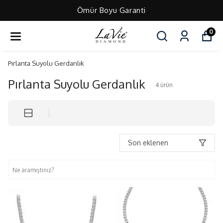
Ömür Boyu Garanti
0
Pırlanta Suyolu Gerdanlık
Pırlanta Suyolu Gerdanlık
4
ürün
Son eklenen