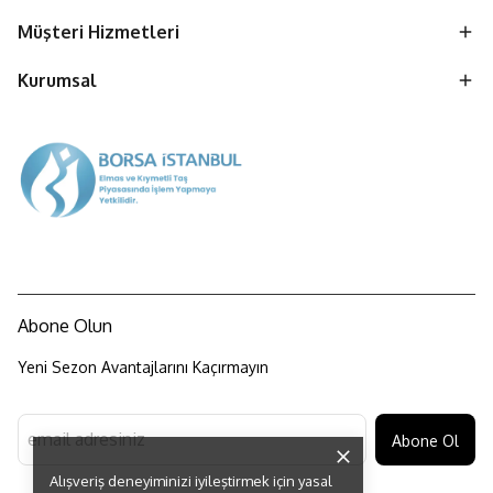
Müşteri Hizmetleri
Kurumsal
Abone Olun
Yeni Sezon Avantajlarını Kaçırmayın
Abone Ol
Alışveriş deneyiminizi iyileştirmek için yasal